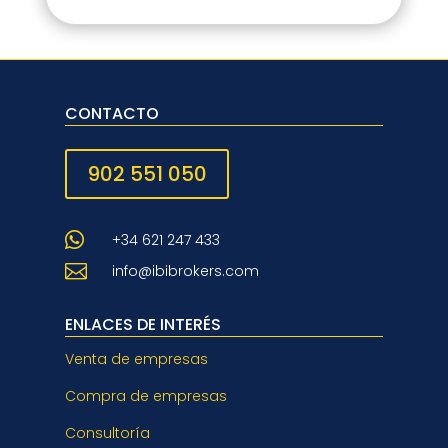
« Entradas más antiguas
CONTACTO
902 551 050

+34 621 247 433

info@ibibrokers.com
ENLACES DE INTERÉS
Venta de empresas
Compra de empresas
Consultoría