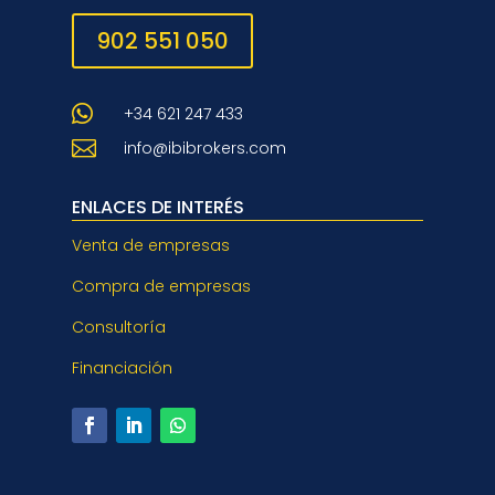
902 551 050

+34 621 247 433

info@ibibrokers.com
ENLACES DE INTERÉS
Venta de empresas
Compra de empresas
Consultoría
Financiación