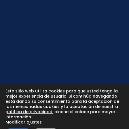
Este sitio web utiliza cookies para que usted tenga la
mejor experiencia de usuario. Si continúa navegando
está dando su consentimiento para la aceptación de
las mencionadas cookies y la aceptación de nuestra
política de privacidad
, pinche el enlace para mayor
información.
Modificar ajustes
© IBI BROKERS CONSULTING S.L. 2024 |
Política de Privacidad
|